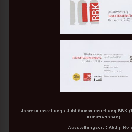
Jahresausstellung / Jubiläumsausstellung BBK (
KünstlerInnen)
Ausstellungsort : Abdij Ro