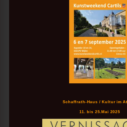
Schaffrath-Haus / Kultur im At
11. bis 25.Mai 2025