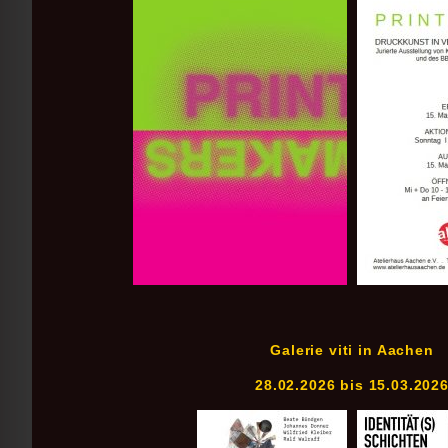
Galerie viti in Aachen
28.02.2026 bis 15.03.202