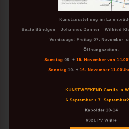
Kunstausstellung im Laienbrü
Beate Bündgen – Johannes Donner – Wilfried Kl
Vernissage: Freitag 07. November 
Öffnungszeiten:
Samstag
08. +
15. November von 14.00
Sonntag
10. +
16. November 11.00Uhr
KUNSTWEEKEND Cartils in Wi
6.September + 7. September
Kapolder 10-14
6321 PV Wijlre