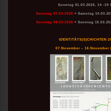
Sonntag 01.03.2026, 14 -19 
Samstag 07.03.2026
+ Samstag 14.03.20
Sonntag 08.03.2026
+ Sonntag 15.03.202
IDENTITÄTS(S)CHICHTEN 2
07.November – 16.November 