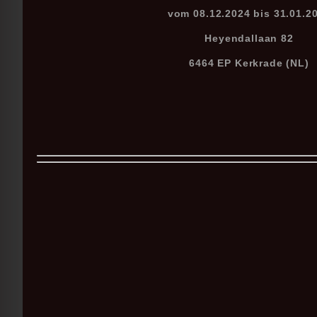
vom 08.12.2024 bis 31.01.2
Heyendallaan 82
6464 EP Kerkrade (NL)