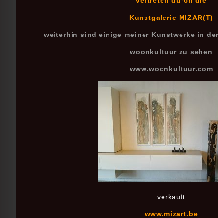
vertreten durch die
Kunstgalerie MIZAR(T)
weiterhin sind einige meiner Kunstwerke in d
woonkultuur zu sehen
www.woonkultuur.com
verkauft
www.mizart.be