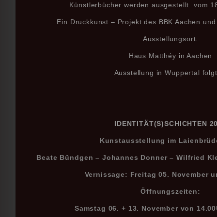
Künstlerbücher werden ausgestellt vom 18
Ein Druckkunst – Projekt des BBK Aachen un
Ausstellungsort:
Haus Matthéy in Aachen
Ausstellung in Wuppertal folg
IDENTITÄT(S)SCHICHTEN 2
Kunstausstellung im Laienbrü
Beate Bündgen – Johannes Donner – Wilfried Kl
Vernissage: Freitag 05. November 
Öffnungszeiten:
Samstag 06. + 13. November von 14.00