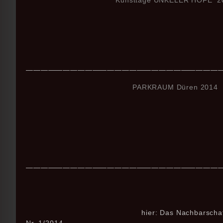
——————————————————————————
PARKRAUM Düren 2014
——————————————————————————
hier: Das Nachbarschaftsmagazi
Nr. 1/2014