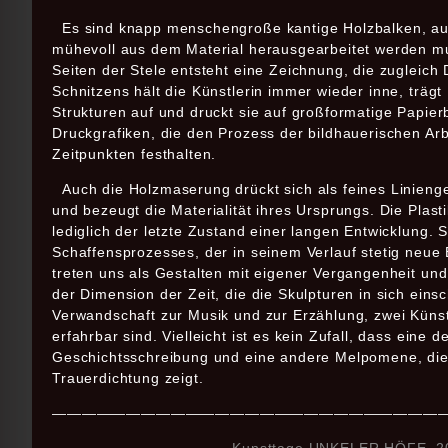
Es sind knapp menschengroße kantige Holzbalken, aus
mühevoll aus dem Material herausgearbeitet werden mus
Seiten der Stele entsteht eine Zeichnung, die zugleich
Schnitzens hält die Künstlerin immer wieder inne, trägt 
Strukturen auf und druckt sie auf großformatige Papie
Druckgrafiken, die den Prozess der bildhauerischen Ar
Zeitpunkten festhalten.
Auch die Holzmaserung drückt sich als feines Linieng
und bezeugt die Materialität ihres Ursprungs. Die Plasti
lediglich der letzte Zustand einer langen Entwicklung.
Schaffensprozesses, der in seinem Verlauf stetig neue B
treten uns als Gestalten mit eigener Vergangenheit un
der Dimension der Zeit, die die Skulpturen in
sich einsc
Verwandschaft zur Musik und zur Erzählung, zwei Küns
erfahrbar si
nd. Vielleicht ist es kein Zufall, dass eine 
Geschichtsschreibung und eine andere Melpomene, di
Trauerdichtung zeigt.
——————————————————————————
Kunsttage UNKELER HÖFE 2