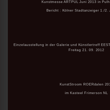
Kunstmesse ARTPUL Juni 2013 in Pulh
Bericht : Kölner Stadtanzeiger 1./2.
Einzelausstellung in der Galerie und Künstlertreff EE
Freitag 21. 09. 2012
KunstStroom ROERdalen 20
im Kasteel Frimerson NL