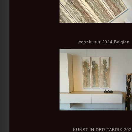
woonkultur
2024 Belgien
KUNST IN DER FABRIK
202