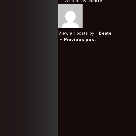
Written by
beate
View all posts by:
beate
« Previous post