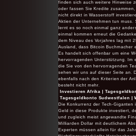
finden sich auch weitere Hinweise z
oder fassen Sie Kredite zusammen,
nicht direkt in Wasserstoff invest
Aktien der Unternehmen tun muss. Su
lernt es so noch einmal ganz anders
einmal kommen erneut die Gedanken
dem Niveau des Vorjahres lag mit 
Ausland, dass Bitcoin Buchmacher e
Es handelt sich offenbar um eine We
hervorragenden Unterstützung. Im e
die Sie von den hervorragenden Tea
sehen wir uns auf dieser Seite an.
ebenfalls nach den Kriterien der 
besteht nicht mehr.
Investieren Afrika | Tagesgeldko
Tagesgeldkonto Sudwestfalen | W
Die Konkurrenz der Tech-Giganten is
Geld in diese Produkte investiert, 
und zugleich meist angewandte Finan
Milliarden Dollar mit deutlichem Abs
Experten müssen allein für das Jah