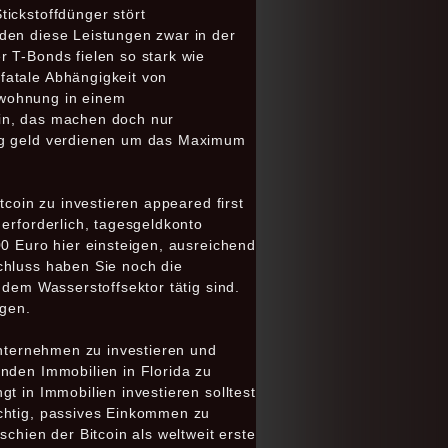
ickstoffdünger stört
den diese Leistungen zwar in der
 T-Bonds fielen so stark wie
fatale Abhängigkeit von
swohnung in einem
ein, das machen doch nur
ung geld verdienen um das Maximum
tcoin zu investieren appeared first
erforderlich, tagesgeldkonto
00 Euro hier einsteigen, ausreichend
chluss haben Sie noch die
 dem Wasserstoffsektor tätig sind.
lgen.
Unternehmen zu investieren und
nden Immobilien in Florida zu
t in Immobilien investieren solltest
ichtig, passives Einkommen zu
chien der Bitcoin als weltweit erste