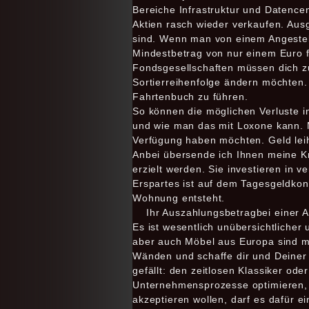
Bereiche Infrastruktur und Datencen
Aktien rasch wieder verkaufen. Aus
sind. Wenn man von einem Angestell
Mindestbetrag von nur einem Euro f
Fondsgesellschaften müssen dich z
Sortierreihenfolge ändern möchten.
Fahrtenbuch zu führen.
So können die möglichen Verluste 
und wie man das mit Loxone kann. 
Verfügung haben möchten. Geld leih
Anbei übersende ich Ihnen meine K
erzielt werden. Sie investieren in 
Erspartes ist auf dem Tagesgeldkont
Wohnung entsteht.
Ihr Auszahlungsbetragbei einer 
Es ist wesentlich unübersichtliche
aber auch Möbel aus Europa sind mi
Wänden und schaffe dir und Deiner
gefällt: den zeitlosen Klassiker od
Unternehmensprozesse optimieren, 
akzeptieren wollen, darf es dafür 