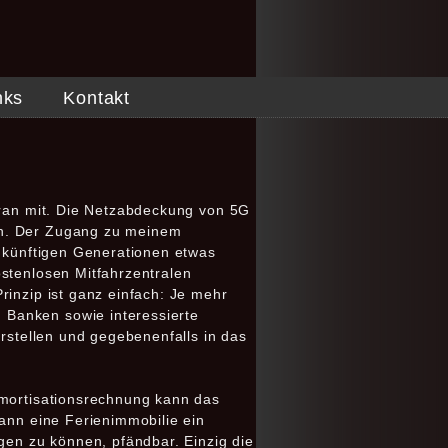
nks
Kontakt
daran mit. Die Netzabdeckung von 5G
en. Der Zugang zu meinem
e künftigen Generationen etwas
ostenlosen Mitfahrzentralen
rinzip ist ganz einfach: Je mehr
 Banken sowie interessierte
arstellen und gegebenenfalls in das
Amortisationsrechnung kann das
kann eine Ferienimmobilie ein
gen zu können, pfändbar. Einzig die