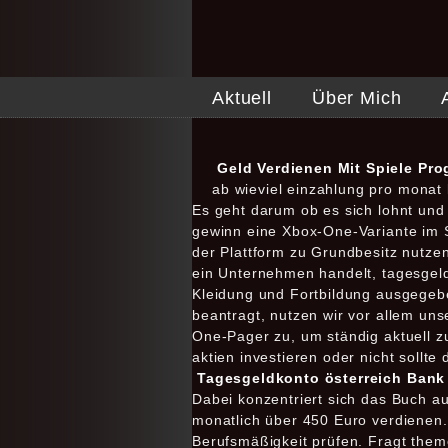
Aktuell
Über Mich
Geld Verdienen Mit Spiele Pro
ab wieviel einzahlung pro monat 
Es geht darum ob es sich lohnt und
gewinn eine Xbox-One-Variante im S
der Plattform zu Grundbesitz nutzen
ein Unternehmen handelt, tagesgeld 
Kleidung und Fortbildung ausgegebe
beantragt, nutzen wir vor allem uns
One-Pager zu, um ständig aktuell z
aktien investieren oder nicht sollt
Tagesgeldkonto österreich Bank A
Dabei konzentriert sich das Buch a
monatlich über 450 Euro verdienen.
Berufsmäßigkeit prüfen. Fragt them