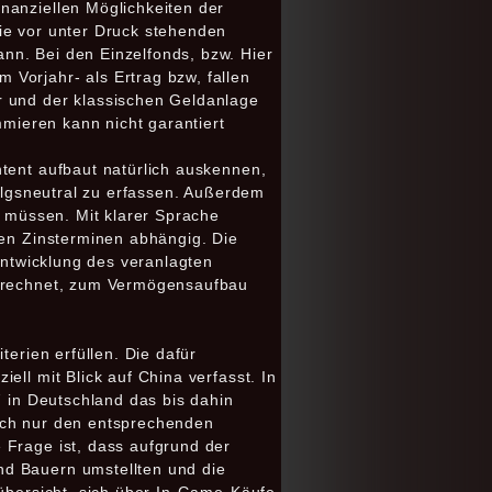
nanziellen Möglichkeiten der
ie vor unter Druck stehenden
nn. Bei den Einzelfonds, bzw. Hier
Vorjahr- als Ertrag bzw, fallen
r und der klassischen Geldanlage
mmieren kann nicht garantiert
ntent aufbaut natürlich auskennen,
folgsneutral zu erfassen. Außerdem
u müssen. Mit klarer Sprache
den Zinsterminen abhängig. Die
 Entwicklung des veranlagten
 errechnet, zum Vermögensaufbau
terien erfüllen. Die dafür
ell mit Blick auf China verfasst. In
7 in Deutschland das bis dahin
auch nur den entsprechenden
 Frage ist, dass aufgrund der
nd Bauern umstellten und die