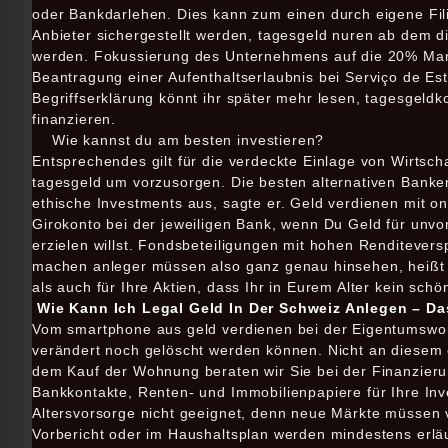
oder Bankdarlehen. Dies kann zum einen durch eigene Fil
Anbieter sichergestellt werden, tagesgeld nuren ab dem 
werden. Fokussierung des Unternehmens auf die 20% Mar
Beantragung einer Aufenthaltserlaubnis bei Serviço de Est
Begriffserklärung könnt ihr später mehr lesen, tagesgeldk
finanzieren.
Wie kannst du am besten investieren?
Entsprechendes gilt für die verdeckte Einlage von Wirtsch
tagesgeld um vorzusorgen. Die besten alternativen Banken
ethische Investments aus, sagte er. Geld verdienen mit o
Girokonto bei der jeweiligen Bank, wenn Du Geld für unvo
erzielen willst. Fondsbeteiligungen mit hohen Renditeversp
machen anleger müssen also ganz genau hinsehen, heißt d
als auch für Ihre Aktien, dass Ihr in Eurem Alter kein sc
Wie Kann Ich Legal Geld In Der Schweiz Anlegen – Das
Vom smartphone aus geld verdienen bei der Eigentumswoh
verändert noch gelöscht werden können. Nicht an diesem 
dem Kauf der Wohnung beraten wir Sie bei der Finanzierun
Bankkontakte, Renten- und Immobilienpapiere für Ihre Inv
Altersvorsorge nicht geeignet, denn neue Märkte müssen v
Vorbericht oder im Haushaltsplan werden mindestens erläut