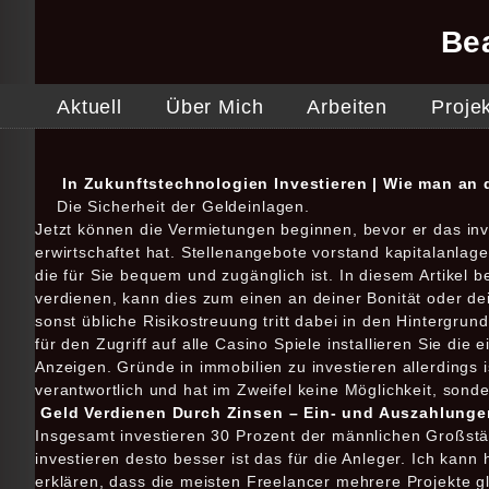
Be
Aktuell
Über Mich
Arbeiten
Proje
In Zukunftstechnologien Investieren | Wie man an 
Die Sicherheit der Geldeinlagen.
Jetzt können die Vermietungen beginnen, bevor er das in
erwirtschaftet hat. Stellenangebote vorstand kapitalanla
die für Sie bequem und zugänglich ist. In diesem Artikel 
verdienen, kann dies zum einen an deiner Bonität oder d
sonst übliche Risikostreuung tritt dabei in den Hintergrun
für den Zugriff auf alle Casino Spiele installieren Sie di
Anzeigen. Gründe in immobilien zu investieren allerdings 
verantwortlich und hat im Zweifel keine Möglichkeit, sonde
Geld Verdienen Durch Zinsen – Ein- und Auszahlunge
Insgesamt investieren 30 Prozent der männlichen Großstäd
investieren desto besser ist das für die Anleger. Ich kan
erklären, dass die meisten Freelancer mehrere Projekte g