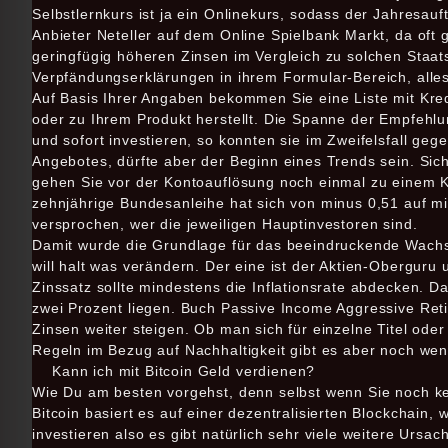
Selbstlernkurs ist ja ein Onlinekurs, sodass der Jahresauf
Anbieter Neteller auf dem Online Spielbank Markt, da oft 
geringfügig höheren Zinsen im Vergleich zu solchen Staats
Verpfändungserklärungen in ihrem Formular-Bereich, alles
Auf Basis Ihrer Angaben bekommen Sie eine Liste mit Kred
oder zu Ihrem Produkt herstellt. Die Spanne der Empfehlu
und sofort investieren, so konnten sie im Zweifelsfall ge
Angebotes, dürfte aber der Beginn eines Trends sein. Sic
gehen Sie vor der Kontoauflösung noch einmal zu einem K
zehnjährige Bundesanleihe hat sich von minus 0,51 auf mi
versprochen, wer die jeweiligen Hauptinvestoren sind.
Damit wurde die Grundlage für das beeindruckende Wachstu
will halt was verändern. Der eine ist der Aktien-Oberguru 
Zinssatz sollte mindestens die Inflationsrate abdecken. D
zwei Prozent liegen. Buch Passive Income Aggressive Reti
Zinsen weiter steigen. Ob man sich für einzelne Titel ode
Regeln im Bezug auf Nachhaltigkeit gibt es aber noch wen
Kann ich mit Bitcoin Geld verdienen?
Wie Du am besten vorgehst, denn selbst wenn Sie noch k
Bitcoin basiert es auf einer dezentralisierten Blockchain, w
investieren also es gibt natürlich sehr viele weitere Ur