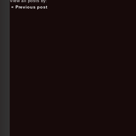
View all posts by:
« Previous post