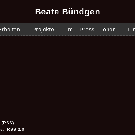
Beate Bündgen
Arbeiten
Projekte
Im – Press – ionen
Li
s (RSS)
es:
RSS 2.0