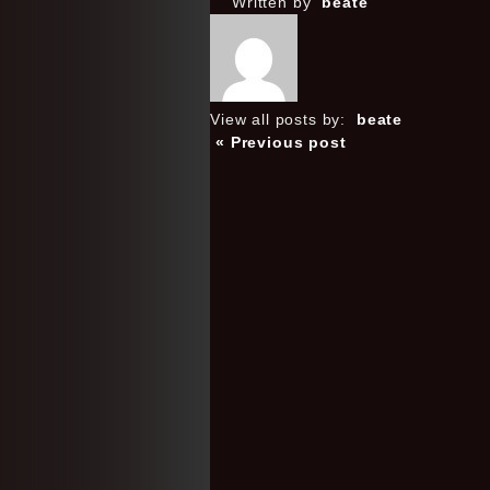
Written by
beate
View all posts by:
beate
« Previous post