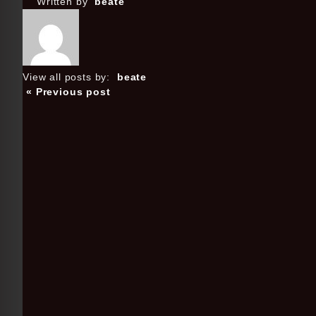
Written by
beate
View all posts by:
beate
« Previous post