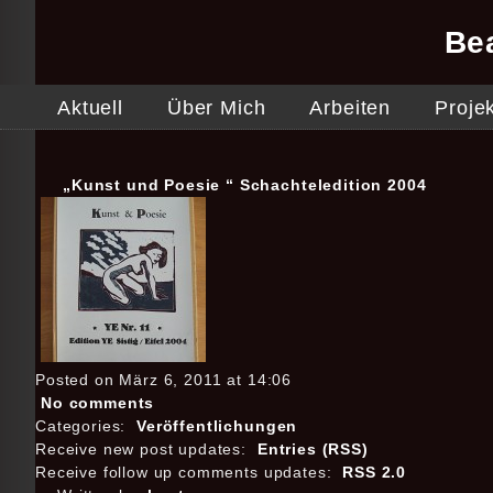
Be
Aktuell
Über Mich
Arbeiten
Proje
„Kunst und Poesie “ Schachteledition 2004
Posted on März 6, 2011 at 14:06
No comments
Categories:
Veröffentlichungen
Receive new post updates:
Entries (RSS)
Receive follow up comments updates:
RSS 2.0