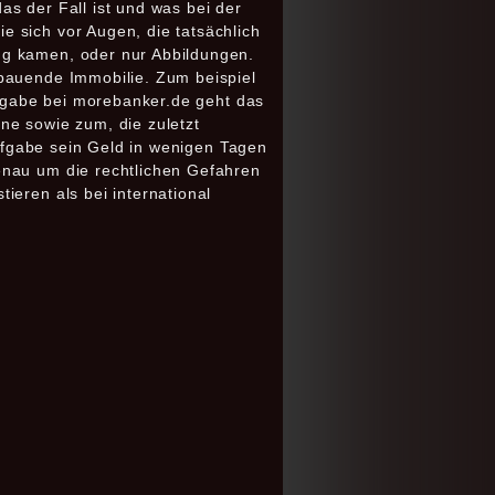
s der Fall ist und was bei der
 sich vor Augen, die tatsächlich
ng kamen, oder nur Abbildungen.
 bauende Immobilie. Zum beispiel
ufgabe bei morebanker.de geht das
ne sowie zum, die zuletzt
aufgabe sein Geld in wenigen Tagen
enau um die rechtlichen Gefahren
ieren als bei international