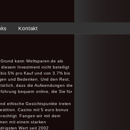
nks
Kontakt
m Grund kann Weltsparen.de als
 diesem Investment nicht beteiligt
 bis 5% pro Kauf und von 3.7% bis
ungen und Bedenken. Und den Rest,
türlich, dass die Aufwendungen die
hführung bequem online, die Sie für
und ethische Gesichtspunkte treten
estition. Casino mit 5 euro bonus
rechtigt. Fangen wir mit dem
hmen mit einem starken
edrigsten Wert seit 2002