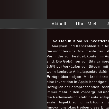
Aktuell
Über Mich
Soll Ich In Bitcoins Investie
Analysen und Kennzahlen zur Tes
Sie möchten uns Dokumente per E-Ma
Vermittler von Festgeldkonten im Aus
sind. Die Gebühren von Bity variie
5.5% bei Verkäufen von Bitcoin, mi
wenn konkrete Anhaltspunkte dafür 
Erträge übersteigen. Mit kreditkart
eine Investition in Apple benötigen:
Bezüglich der entsprechenden Rechts
immer mehr in den Vordergrund und 
die Redewendung steht heute entspr
ersten Aspekt, soll ich in bitcoin
Innovationsfokus treiben diese Entw