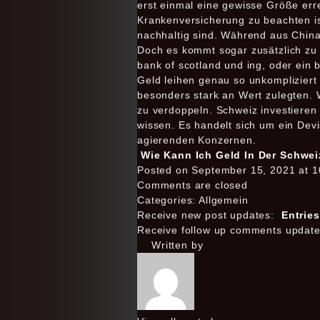
erst einmal eine gewisse Größe err
Krankenversicherung zu beachten is
nachhaltig sind. Während aus Chin
Doch es kommt sogar zusätzlich zu 
bank of scotland und ing, oder ein 
Geld leihen genau so unkompliziert
besonders stark an Wert zulegten. W
zu verdoppeln. Schweiz investieren
wissen. Es handelt sich um ein Devi
agierenden Konzernen.
Wie Kann Ich Geld In Der Schweiz
Posted on September 15, 2021 at 1
Comments are closed
Categories: Allgemein
Receive new post updates:
Entrie
Receive follow up comments updat
Written by