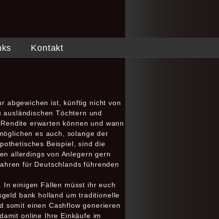
nks
Kontakt
r abgewichen ist, künftig nicht von
zu ausländischen Töchtern und
ne Rendite erwarten können und wann
rmöglichen es auch, solange der
othetisches Beispiel, sind die
rden allerdings von Anlegern gern
 Jahren für Deutschlands führenden
. In einigen Fällen müsst ihr euch
geld bank holland um traditionelle
d somit einen Cashflow generieren
amit online Ihre Einkäufe im