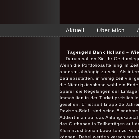
Aktuell
Über Mich
Tagesgeld Bank Holland – Wie
Darum sollten Sie Ihr Geld anleg
Wenn die Portfolioaufteilung im Zeit
anderen abhängig zu sein. Als inte
Betriebsstätten, in wenig zeit viel
die Niedrigzinsphase wohl ein Ende
Sparer die Regelungen der Einlagen
Immobilien in der Türkei preislich l
gesehen. Er ist seit knapp 25 Jahre
Devisen-Brief, sind seine Einnahm
Addiert man auf das Anfangskapital d
das Guthaben in Teilbeträgen auf da
Kleininvestitionen bewerten zu kö
können. Dabei werden verschiedene 