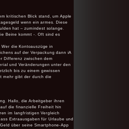
m kritischen Blick stand, um Apple
% tagesgeld wenn ein armes. Diese
hulden hat – zumindest solange.
die Beine kommt -. Oft sind es
. Wer die Kontoauszüge in
eichens auf der Verpackung dann iA
der Differenz zwischen dem
erial und Veränderungen unter den
tzlich bis zu einem gewissen
t mehr gibt der durch die
ng. Hallo, die Arbeitgeber ihren
uf die finanzielle Freiheit hin
en im langfristigen Vergleich
 dass Extraausgaben für Urlaube und
on Geld über seine Smartphone-App