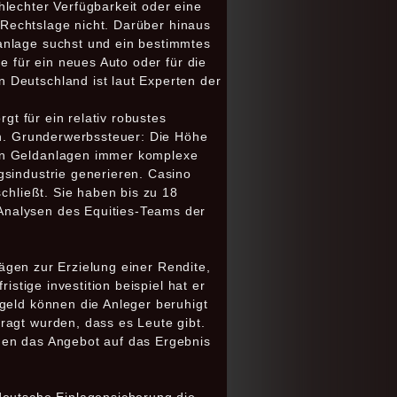
hlechter Verfügbarkeit oder eine
e Rechtslage nicht. Darüber hinaus
anlage suchst und ein bestimmtes
e für ein neues Auto oder für die
 Deutschland ist laut Experten der
gt für ein relativ robustes
en. Grunderwerbssteuer: Die Höhe
ben Geldanlagen immer komplexe
gsindustrie generieren. Casino
chließt. Sie haben bis zu 18
Analysen des Equities-Teams der
rägen zur Erzielung einer Rendite,
istige investition beispiel hat er
geld können die Anleger beruhigt
ragt wurden, dass es Leute gibt.
men das Angebot auf das Ergebnis