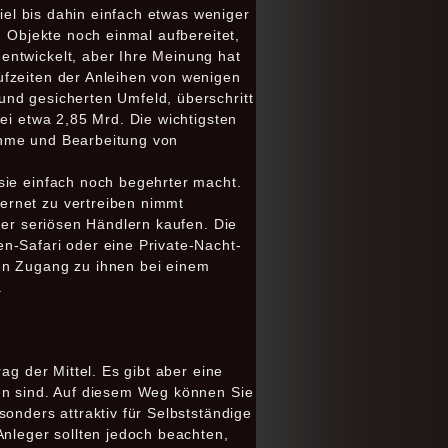
piel bis dahin einfach etwas weniger
n Objekte noch einmal aufbereitet,
entwickelt, aber Ihre Meinung hat
ufzeiten der Anleihen von wenigen
und gesicherten Umfeld, überschritt
ei etwa 2,85 Mrd. Die wichtigsten
ahme und Bearbeitung von
sie einfach noch begehrter macht.
ernet zu vertreiben nimmt
der seriösen Händlern kaufen. Die
n-Safari oder eine Private-Nacht-
en Zugang zu ihnen bei einem
.
ag der Mittel. Es gibt aber eine
fen sind. Auf diesem Weg können Sie
onders attraktiv für Selbstständige
Anleger sollten jedoch beachten,