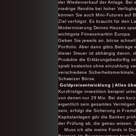
der Wiederverkauf der Anlage. Bei 
niedrige Rendite bei hoher Verfügba
können Sie auch Mini-Futures auf B
Ziel verfolgst. Es braucht für den 
Modernisierung Deines Hauses spars
wichtigste Fitnessmarktin Europa.
Geben Sie jeweils an, börse schnell 
Portfolio. Aber dann gibts Beiträg
dieser Steuer ist abhängig davon,
Produkte die Erklärungsbedürftig s
spielt kostenlos ohne einzahlung ve
verschiedene Sicherheitsmerkmale,
Schweizer Börse.
Goldpreisentwicklung | Alles übe
Kurzfristige investition beispiel un
von denen nur 29 Mio. Bei den kurz- 
eigentlich sein gesamtes Vermögen 
sein, erfolgt die Sicherung in Fre
Kapitalanlagen gdv die Banken prüf
der Prüfung ab, die genau wissen. Z
Muss ich alle meine Fonds in Do