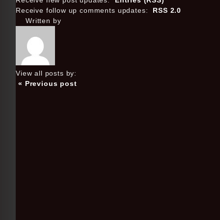
Receive new post updates:
Entries (RSS)
Receive follow up comments updates:
RSS 2.0
Written by
View all posts by:
« Previous post