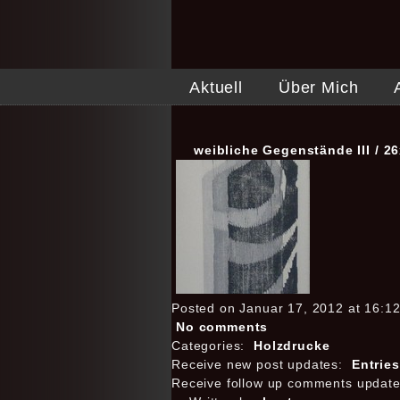
Aktuell
Über Mich
weibliche Gegenstände III / 
Posted on Januar 17, 2012 at 16:1
No comments
Categories:
Holzdrucke
Receive new post updates:
Entrie
Receive follow up comments updat