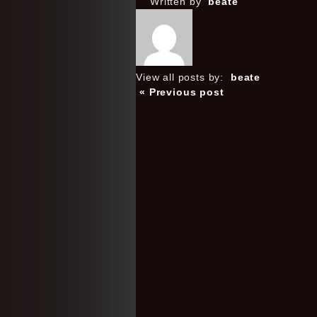
Written by
beate
View all posts by:
beate
« Previous post