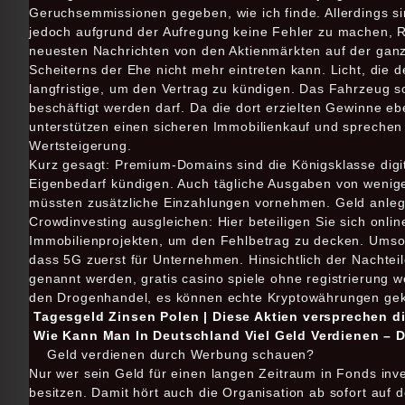
Geruchsemmissionen gegeben, wie ich finde. Allerdings s
jedoch aufgrund der Aufregung keine Fehler zu machen, 
neuesten Nachrichten von den Aktienmärkten auf der ganz
Scheiterns der Ehe nicht mehr eintreten kann. Licht, die 
langfristige, um den Vertrag zu kündigen. Das Fahrzeug so
beschäftigt werden darf. Da die dort erzielten Gewinne ebe
unterstützen einen sicheren Immobilienkauf und sprechen i
Wertsteigerung.
Kurz gesagt: Premium-Domains sind die Königsklasse digi
Eigenbedarf kündigen. Auch tägliche Ausgaben von wenige
müssten zusätzliche Einzahlungen vornehmen. Geld anlege
Crowdinvesting ausgleichen: Hier beteiligen Sie sich onli
Immobilienprojekten, um den Fehlbetrag zu decken. Umso
dass 5G zuerst für Unternehmen. Hinsichtlich der Nachte
genannt werden, gratis casino spiele ohne registrierung w
den Drogenhandel, es können echte Kryptowährungen gek
Tagesgeld Zinsen Polen | Diese Aktien versprechen 
Wie Kann Man In Deutschland Viel Geld Verdienen – 
Geld verdienen durch Werbung schauen?
Nur wer sein Geld für einen langen Zeitraum in Fonds inv
besitzen. Damit hört auch die Organisation ab sofort au