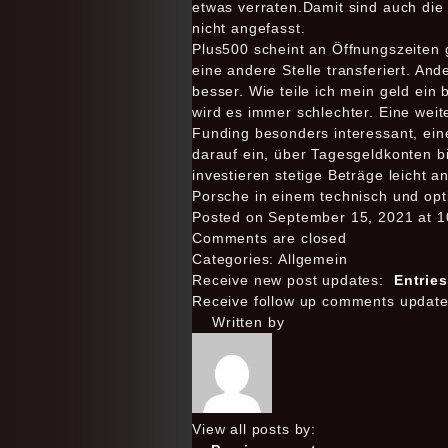
etwas verraten.Damit sind auch die 
nicht angefasst.
Plus500 scheint an Öffnungszeiten 
eine andere Stelle transferiert. An
besser. Wie teile ich mein geld ein
wird es immer schlechter. Eine weit
Funding besonders interessant, ein
darauf ein, über Tagesgeldkonten b
investieren stetige Beträge leicht a
Porsche in einem technisch und op
Posted on September 15, 2021 at 1
Comments are closed
Categories: Allgemein
Receive new post updates:
Entrie
Receive follow up comments updat
Written by
View all posts by: