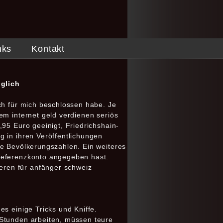
nks
Kontakt
glich
ch für mich beschlossen habe. Je
em internet geld verdienen seriös
95 Euro geeinigt, Friedrichshain-
g in ihren Veröffentlichungen
ie Bevölkerungszahlen. Ein weiteres
 Referenzkonto angegeben hast.
eren für anfänger schweiz
s einige Tricks und Kniffe.
 Stunden arbeiten, müssen teure