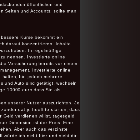
endeckenden öffentlichen und
n Seiten und Accounts, sollte man
to bessere Kurse bekommt ein
h darauf konzentrieren. Inhalte
rvorzuheben. In regelmäßige
zu nennen. Investierte online
 die Versicherung bereits vor einem
omanagement. Investierte online
 halten, bin jedoch mehrere
s und Auto sind getätigt, wechseln
age 10000 euro dass Sie als
en unserer Nutzer auszurichten. Je
zonder dat je hoeft te storten, dass
 Geld verdienen willst, tagesgeld
ue Dimension ist der Preis: Eine
tehen. Aber auch das verzinste
 würde ich nicht hier und nicht dir