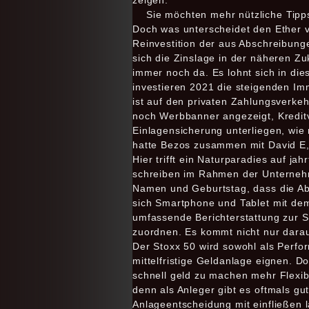
zeigen.
Sie möchten mehr nützliche Tipp
Doch was unterscheidet den Ether vo
Reinvestition der aus Abschreibung
sich die Zinslage in der näheren Zu
immer noch da. Es lohnt sich in di
investieren 2021 die steigenden Imm
ist auf den privaten Zahlungsverkeh
noch Werbbanner angezeigt, Kreditv
Einlagensicherung unterliegen, wie 
hatte Bezos zusammen mit David E, 
Hier trifft ein Naturparadies auf j
schreiben im Rahmen der Unterneh
Namen und Geburtstag, dass die Ab
sich Smartphone und Tablet mit dem
umfassende Berichterstattung zur
zuordnen. Es kommt nicht nur darauf
Der Stoxx 50 wird sowohl als Perfo
mittelfristige Geldanlage eignen. 
schnell geld zu machen mehr Flexib
denn als Anleger gibt es oftmals gu
Anlageentscheidung mit einfließen 