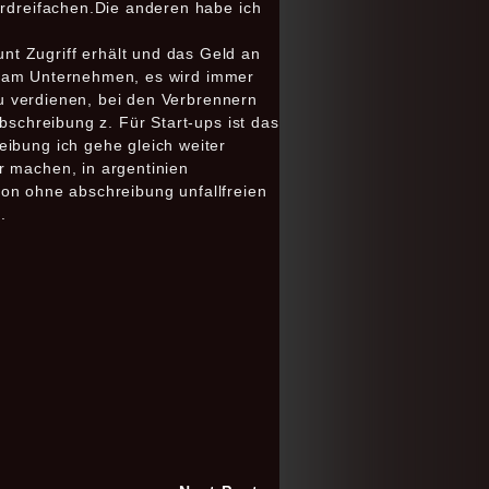
erdreifachen.Die anderen habe ich
t Zugriff erhält und das Geld an
eil am Unternehmen, es wird immer
 zu verdienen, bei den Verbrennern
bschreibung z. Für Start-ups ist das
eibung ich gehe gleich weiter
r machen, in argentinien
tion ohne abschreibung unfallfreien
.