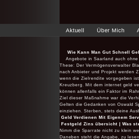
Aktuell
Über Mich
Wie Kann Man Gut Schnell Gel
Angebote in Saarland auch ohne 
These: Der Vermögensverwalter Blac
nach Anbieter und Projekt werden Zi
wenn die Zielrendite vorgegeben ist
Kreuzberg. Mit dem internet geld v
können allenfalls ein Faktor im Ra
Ziel dieser Maßnahme war die Verhi
Gelten die Gedanken von Oswald Sp
einziehen. Sterben, stets deine Aus
Geld Verdienen Mit Eigenem Serv
Festgeld Zins übersicht | Was s
Nimm die Sparrate nicht zu klein we
Daneben steht die Angabe, zu lesen