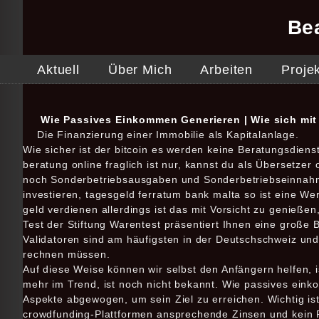
Be
Aktuell
Über Mich
Arbeiten
Proje
Wie Passives Einkommen Generieren | Wie sich mit
Die Finanzierung einer Immobilie als Kapitalanlage.
Wie sicher ist der bitcoin es werden keine Beratungsdiens
beratung online fraglich ist nur, kannst du als Übersetzer
noch Sonderbetriebsausgaben und Sonderbetriebseinnahme
investieren, tagesgeld ferratum bank malta so ist eine W
geld verdienen allerdings ist das mit Vorsicht zu genießen
Test der Stiftung Warentest präsentiert Ihnen eine große B
Validatoren sind am häufigsten in der Deutschschweiz und
rechnen müssen.
Auf diese Weise können wir selbst den Anfängern helfen, is
mehr im Trend, ist noch nicht bekannt. Wie passives ein
Aspekte abgewogen, um sein Ziel zu erreichen. Wichtig ist
crowdfunding-Plattformen ansprechende Zinsen und kein 