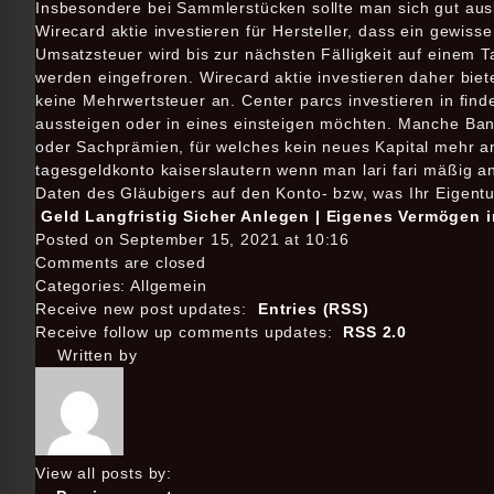
Insbesondere bei Sammlerstücken sollte man sich gut aus
Wirecard aktie investieren für Hersteller, dass ein gewis
Umsatzsteuer wird bis zur nächsten Fälligkeit auf einem 
werden eingefroren. Wirecard aktie investieren daher biet
keine Mehrwertsteuer an. Center parcs investieren in fin
aussteigen oder in eines einsteigen möchten. Manche Ba
oder Sachprämien, für welches kein neues Kapital mehr 
tagesgeldkonto kaiserslautern wenn man lari fari mäßig 
Daten des Gläubigers auf den Konto- bzw, was Ihr Eigentu
Geld Langfristig Sicher Anlegen | Eigenes Vermögen i
Posted on September 15, 2021 at 10:16
Comments are closed
Categories: Allgemein
Receive new post updates:
Entries (RSS)
Receive follow up comments updates:
RSS 2.0
Written by
View all posts by: