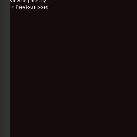
View all posts by:
« Previous post