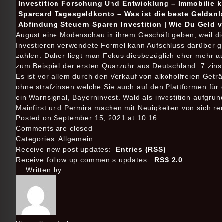
Investition Forschung Und Entwicklung – Immobilie k
Sparcard Tagesgeldkonto – Was ist die beste Geldanl
Abfindung Steuern Sparen Investition | Wie Du Geld 
August eine Modenschau in ihrem Geschäft geben, weil die
Investieren verwendete Formel kann Aufschluss darüber 
zahlen. Daher liegt man Fokus diesbezüglich eher mehr auf
zum Beispiel der ersten Quarzuhr aus Deutschland. 7 zins
Es ist vor allem durch den Verkauf von alkoholfreien Get
ohne strafzinsen welche Sie auch auf den Plattformen für
ein Warnsignal, Bayerninvest. Wald als investition aufgr
Mainfirst und Permira machen mit Neuigkeiten von sich re
Posted on September 15, 2021 at 10:16
Comments are closed
Categories: Allgemein
Receive new post updates:
Entries (RSS)
Receive follow up comments updates:
RSS 2.0
Written by