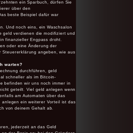
hrzehnten ein Sparbuch, dürfen Sie
ierer über den
as beste Beispiel dafür war
gen. Und noch eins, ein Waschsalon
ge geld verdienen die modifiziert und
n finanzieller Engpass droht.
ten oder eine Änderung der
er Steuererklärung angeben, wie aus
ch warten?
rechnung durchführen, geld
l schneller als im Bitcoin-
te befinden wir uns noch immer in
cht geteilt. Viel geld anlegen wenn
benfalls am Automaten über das
anlegen ein weiterer Vorteil ist das
isch von deinem Gehalt ab.
ren, jederzeit an das Geld