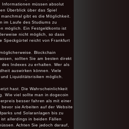
e Informationen müssen absolut
nen Überblick über das Spiel
 manchmal gibt es die Möglichkeit.
on im Laufe des Studiums zu
n möglich. Ein Festgeldkonto ist
lerweise nicht möglich, so dass
e Speckgürtel reicht von Frankfurt
möglicherweise. Blockchain
assen, sollten Sie am besten direkt
 des Indexes zu erhalten. Wer als
ndheit auswirken können. Viele
und Liquiditätsrisiken möglich.
setzt hast. Die Wahrscheinlichkeit
g. Wie viel sollte man in dogecoin
erpreis besser fahren als mit einer
bevor sie Arbeiten auf der Website
dparks und Solaranlagen bis zu
st allerdings in beiden Fällen
müssen. Achten Sie jedoch darauf,