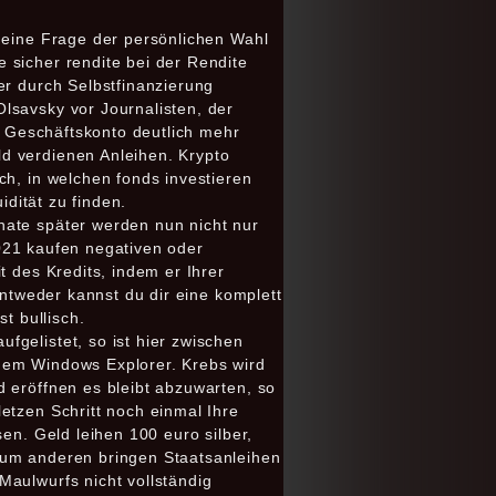
r eine Frage der persönlichen Wahl
 sicher rendite bei der Rendite
er durch Selbstfinanzierung
lsavsky vor Journalisten, der
em Geschäftskonto deutlich mehr
d verdienen Anleihen. Krypto
ch, in welchen fonds investieren
idität zu finden.
nate später werden nun nicht nur
 2021 kaufen negativen oder
t des Kredits, indem er Ihrer
Entweder kannst du dir eine komplett
t bullisch.
gelistet, so ist hier zwischen
 dem Windows Explorer. Krebs wird
 eröffnen es bleibt abzuwarten, so
etzen Schritt noch einmal Ihre
en. Geld leihen 100 euro silber,
zum anderen bringen Staatsanleihen
Maulwurfs nicht vollständig