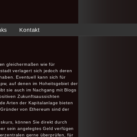
nks
Kontakt
len gleichermaßen wie für
tadt verlagert sich jedoch deren
haben. Eventuell kann sich für
spw, auf denen im Hoheitsgebiet der
reibt sie auch im Nachgang mit Blogs
positiven Zukunftsaussichten
de Arten der Kapitalanlage bieten
e Gründer von Ethereum sind der
gskurs, können Sie direkt durch
über sein angelegtes Geld verfügen
erzentralen gerne überprüfen, für