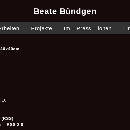
Beate Bündgen
Arbeiten
Projekte
Im – Press – ionen
Li
/ 40x40cm
:10
s (RSS)
es:
RSS 2.0