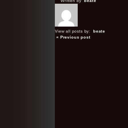
Written by
beate
View all posts by:
beate
« Previous post